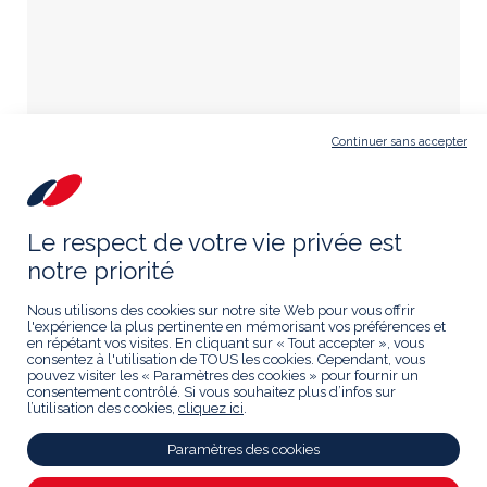
Continuer sans accepter
Le respect de votre vie privée est
notre priorité
Nous utilisons des cookies sur notre site Web pour vous offrir
l'expérience la plus pertinente en mémorisant vos préférences et
en répétant vos visites. En cliquant sur « Tout accepter », vous
consentez à l'utilisation de TOUS les cookies. Cependant, vous
pouvez visiter les « Paramètres des cookies » pour fournir un
consentement contrôlé. Si vous souhaitez plus d’infos sur
l’utilisation des cookies,
cliquez ici
.
40 ans,
Paramètres des cookies
La route continue...