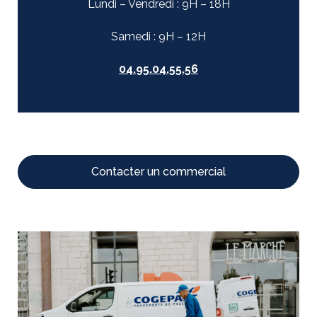
Lundi – Vendredi : 9H – 18H
Samedi : 9H – 12H
04.95.04.55.56
Contacter un commercial