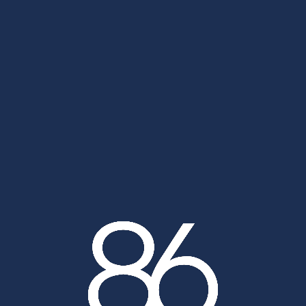
Cogepart La Talaudière 