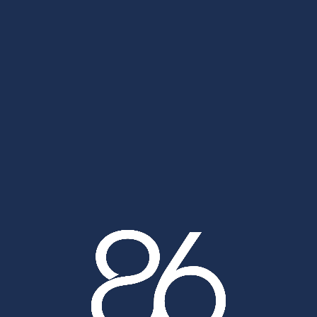
ce Cogepart Saint-Pierr